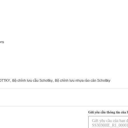
ors
,
,
HOTTKY
Bộ chỉnh lưu cầu Schottky
Bộ chỉnh lưu nhựa rào cản Schottky
Gửi yêu cầu thông tin của 