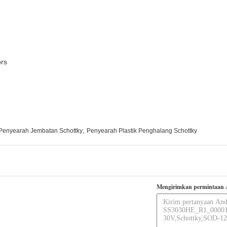
ors
,
Penyearah Jembatan Schottky
Penyearah Plastik Penghalang Schottky
Mengirimkan permintaan 