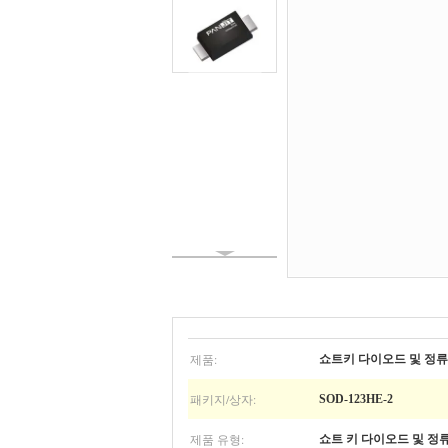
제품:
쇼트키 다이오드 및 정
패키지/상자:
SOD-123HE-2
제품 유형:
쇼트 키 다이오드 및 정