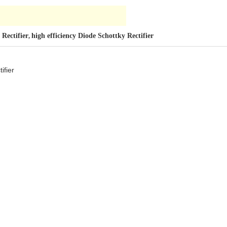
 Rectifier
high efficiency Diode Schottky Rectifier
,
ifier