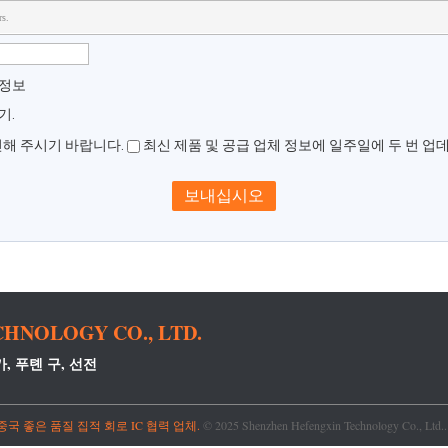
rs.
 정보
기.
신해 주시기 바랍니다.
최신 제품 및 공급 업체 정보에 일주일에 두 번 업
HNOLOGY CO., LTD.
가, 푸톈 구, 선전
중국 좋은 품질 집적 회로 IC 협력 업체.
© 2025 Shenzhen Hefengxin Technology Co., Ltd.. 