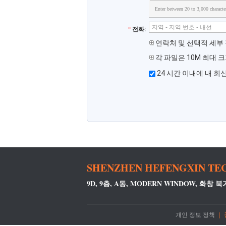
Enter between 20 to 3,000 characte
전화:
연락처 및 선택적 세부
각 파일은 10M 최대 크
24 시간 이내에 내 회
SHENZHEN HEFENGXIN TEC
9D, 9층, A동, MODERN WINDOW, 화창 북
개인 정보 정책
｜ 