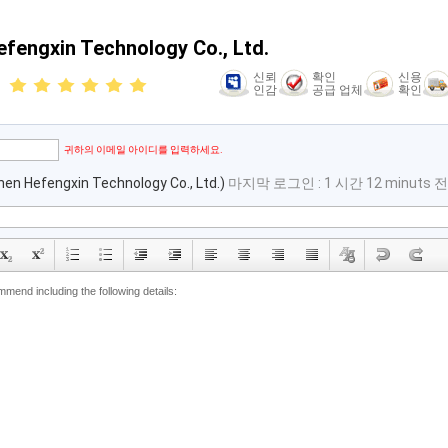
fengxin Technology Co., Ltd.
신뢰
확인
신용
인감
공급 업체
확인
email
귀하의 이메일 아이디를 입력하세요.
en Hefengxin Technology Co., Ltd.)
마지막 로그인 : 1 시간 12 minuts 전