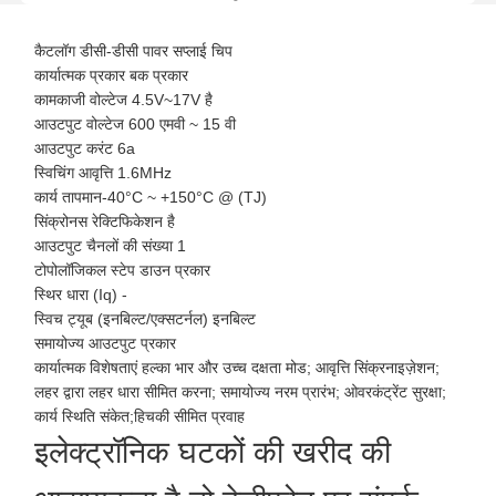
कैटलॉग डीसी-डीसी पावर सप्लाई चिप
कार्यात्मक प्रकार बक प्रकार
कामकाजी वोल्टेज 4.5V~17V है
आउटपुट वोल्टेज 600 एमवी ~ 15 वी
आउटपुट करंट 6a
स्विचिंग आवृत्ति 1.6MHz
कार्य तापमान-40°C ~ +150°C @ (TJ)
सिंक्रोनस रेक्टिफिकेशन है
आउटपुट चैनलों की संख्या 1
टोपोलॉजिकल स्टेप डाउन प्रकार
स्थिर धारा (Iq) -
स्विच ट्यूब (इनबिल्ट/एक्सटर्नल) इनबिल्ट
समायोज्य आउटपुट प्रकार
कार्यात्मक विशेषताएं हल्का भार और उच्च दक्षता मोड; आवृत्ति सिंक्रनाइज़ेशन;
लहर द्वारा लहर धारा सीमित करना; समायोज्य नरम प्रारंभ; ओवरकंट्रेंट सुरक्षा;
कार्य स्थिति संकेत;हिचकी सीमित प्रवाह
इलेक्ट्रॉनिक घटकों की खरीद की