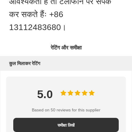
आवश्यकता है तो टेलीफोन पर संपर्क
कर सकते हैंः +86
13112483680।
रेटिंग और समीक्षा
कुल मिलाकर रेटिंग
5.0
Based on 50 reviews for this supplier
समीक्षा लिखें