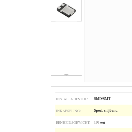
INSTALLATIESTIJL:
SMD/SMT
INKAPSELING:
Spoel, snijband
EENHEIDSGEWICHT:
100 mg