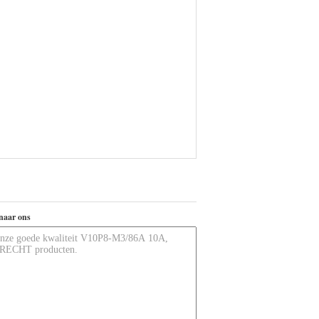
naar ons