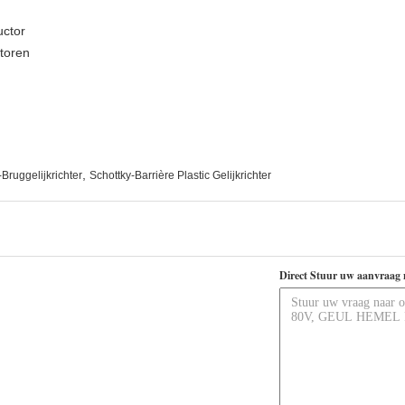
ctor
ctoren
,
-Bruggelijkrichter
Schottky-Barrière Plastic Gelijkrichter
Direct Stuur uw aanvraag 