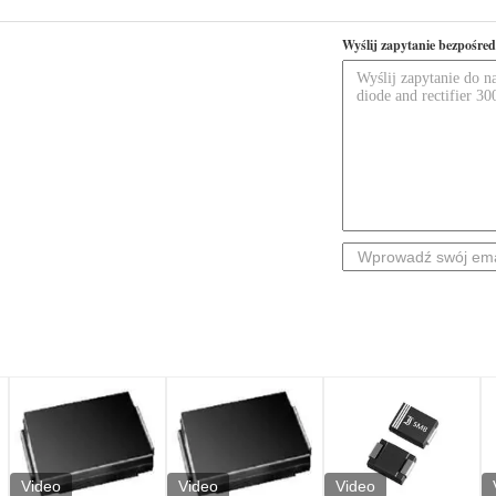
Wyślij zapytanie bezpośred
Video
Video
Video