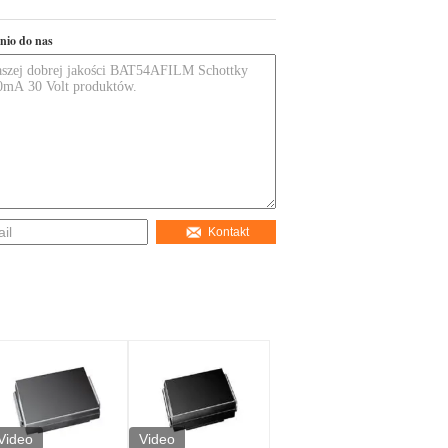
nio do nas
Kontakt
Video
Video