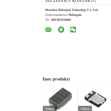
SZCZEGÓŁY KONTAKTU
Shenzhen Hefengxin Technology Co., Ltd.
Osoba kontaktowa:
Hefengxin
Tel:
+8613652326683
Inne produkty
Video
Video