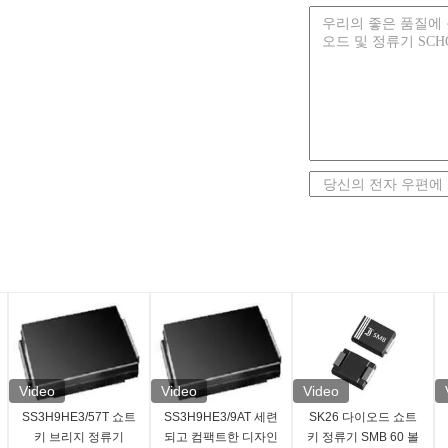
Video
Video
Video
SS3H9HE3/57T 쇼트
SS3H9HE3/9AT 세련
SK26 다이오드 쇼트
키 브리지 정류기
되고 컴팩트한 디자인
키 정류기 SMB 60 볼