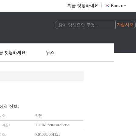
지금 챗팅하세요
Korean
금 챗팅하세요
뉴스
상세 정보:
장소:
일본
 이름:
ROHM Semiconductor
번호:
RB160L-60TE25