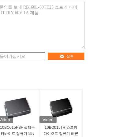
접촉
Video
Video
10BQ015PBF 실리콘
10BQ015TR 쇼트키
카바이드 정류기 15v
다이오드 정류기 빠른