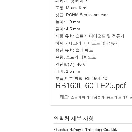
패키지: 컷 테이프
포장: MouseReel
상표: ROHM Semiconductor
높이: 1.9 mm
길이: 4.5 mm
제품 유형: 쇼트키 다이오드 및 정류기
하위 카테고리: 다이오드 및 정류기
종단 유형: 솔더 패드
유형: 쇼트키 다이오드
역전압(Vr): 40 V
너비: 2.6 mm
부품 번호 별칭: RB 160L-40
RB160L-60 TE25.pdf
태그:
,
쇼트키 배리어 정류기
숏트키 브리지 
연락처 세부 사항
Shenzhen Hefengxin Technology Co., Ltd.