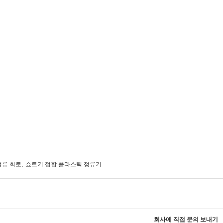
,
정류 회로
쇼트키 접합 플라스틱 정류기
회사에 직접 문의 보내기