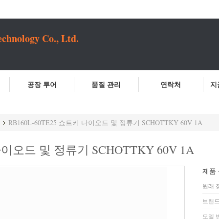
chnology Co., Ltd.
공장 투어
품질 관리
연락처
지
RB160L-60TE25 쇼트키 다이오드 및 정류기 SCHOTTKY 60V 1A
다이오드 및 정류기 SCHOTTKY 60V 1A
제품 
원래 
브랜드
모델 