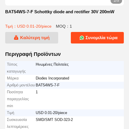
2/5
BAT54WS-7-F Schottky diode and rectifier 30V 200mW
Τιμή：USD 0.01-20/piece
MOQ：1
Καλύτερη τιμή
Συνομιλία τώρα
Περιγραφή Προϊόντων
Τόπος
Ηνωμένες Πολιτείες
καταγωγής
Μάρκα
Diodes Incorporated
Αριθμό μοντέλου
ΒΑΤ54WS-7-F
Ποσότητα
1
παραγγελίας
min
Τιμή
USD 0.01-20/piece
Συσκευασία
SMD/SMT SOD-323-2
λεπτομέρειες