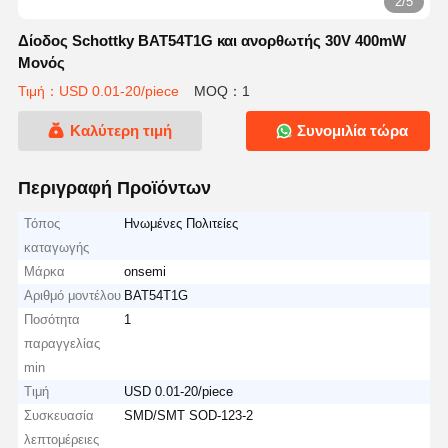
2/5
Δίοδος Schottky BAT54T1G και ανορθωτής 30V 400mW
Μονός
Τιμή：USD 0.01-20/piece
MOQ：1
Καλύτερη τιμή
Συνομιλία τώρα
Περιγραφή Προϊόντων
Τόπος
Ηνωμένες Πολιτείες
καταγωγής
Μάρκα
onsemi
Αριθμό μοντέλου
BAT54T1G
Ποσότητα
1
παραγγελίας
min
Τιμή
USD 0.01-20/piece
Συσκευασία
SMD/SMT SOD-123-2
λεπτομέρειες