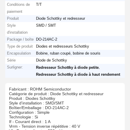
Conditions de
T/T
paiement
Produit
Diode Schottky et redresseur
Style
SMD / SMT
d'installation
Package / boîte
DO-214AC-2
Type de produit
Diodes et redresseurs Schottky
Encapsulation
Bobine, ruban coupé, bobine de souris
Série
Diode de Schottky
Surligner:
,
Redresseur Schottky à diode petite
Redresseur Schottky à diode à haut rendement
Fabricant : ROHM Semiconductor
Catégorie de produit : Diode Schottky et redresseur
Produit : Diodes Schottky
Style d'installation : SMD/SMT
Boîtier/Emballage : DO-214AC-2
Configuration : Simple
Technologie : Si
If - Courant direct : 1 A
Vrrm - Tension inverse répétitive : 40 V