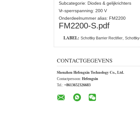
Subcategorie: Diodes & gelijkrichters
Vr-sperrspanning: 200 V
Onderdeelnummer alias: FM2200
FM2200-S.pdf
LABEL:
,
Schottky Barrier Rectifier
Schottky
CONTACTGEGEVENS
Shenzhen Hefengxin Technology Co., Ltd.
Contactpersoon:
Hefengxin
Tel.:
+8613652326683