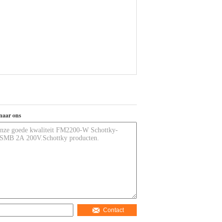
naar ons
Contact