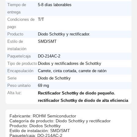
Tiempo de
5-8 días laborables
entrega
Condiciones de
T/T
pago
Producto
Diodo Schottky y rectificador.
Estilo de
SMD/SMT
instalación
Paquete/caja
DO-214AC-2
Tipo de producto
Diodos y rectificadores de Schottky
Encapsulación
Carrete, cinta cortada, carrete de ratón
Serie
Diodo de Schottky
Peso unitario
69 mg
Alta luz:
,
Rectificador Schottky de diodo pequeño
rectificador Schottky de diodo de alta eficiencia
Fabricante: ROHM Semiconductor
Categoría de producto: Diodo Schottky y rectificador
Producto: Diodos Schottky
Estilo de instalación: SMD/SMT
Paquete/caja: DO-214AC-2