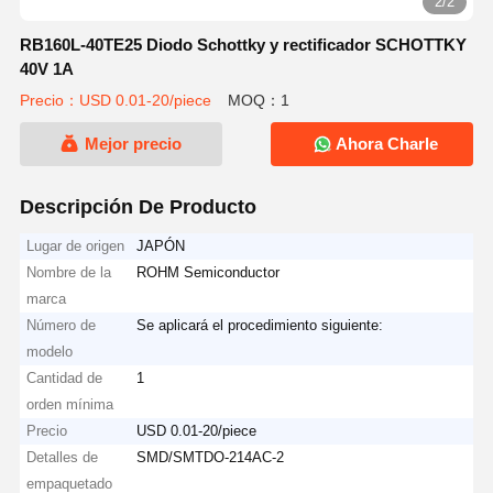
2/2
RB160L-40TE25 Diodo Schottky y rectificador SCHOTTKY
40V 1A
Precio：USD 0.01-20/piece
MOQ：1
Mejor precio
Ahora Charle
Descripción De Producto
Lugar de origen
JAPÓN
Nombre de la
ROHM Semiconductor
marca
Número de
Se aplicará el procedimiento siguiente:
modelo
Cantidad de
1
orden mínima
Precio
USD 0.01-20/piece
Detalles de
SMD/SMTDO-214AC-2
empaquetado