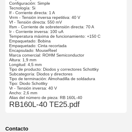
Configuración: Simple
Tecnología: Si
If - Corriente directa: 1 A
Vrrm - Tensión inversa repetitiva: 40 V
Vf - Tensión directa: 550 mV
Ifsm - Corriente de sobretensión directa: 70 A
Ir - Corriente inversa: 100 uA
Temperatura máxima de funcionamiento: +150 C
Empaquetado: Bobina
Empaquetado: Cinta recortada
Encapsulado: MouseReel
Marca comercial: ROHM Semiconductor
Altura: 1,9 mm
Longitud: 4,5 mm
Tipo de producto: Diodos y correctores Schottky
Subcategoría: Diodos y directores
Tipo de terminación: Almohadilla de soldadura
Tipo: Diodo Schottky
Vr - Tensión inversa: 40 V
Ancho: 2,6 mm
Alias del número de pieza: RB 160L-40
RB160L-40 TE25.pdf
Contacto