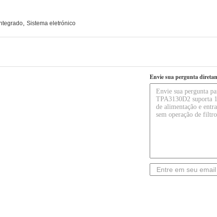
,
integrado
Sistema eletrónico
Envie sua pergunta direta