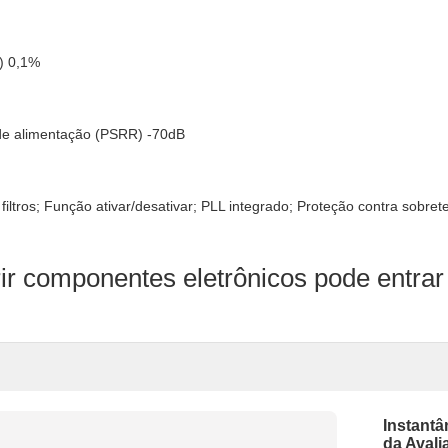
) 0,1%
 de alimentação (PSRR) -70dB
filtros; Função ativar/desativar; PLL integrado; Proteção contra sobre
ir componentes eletrônicos pode entrar
Instant
da Avali