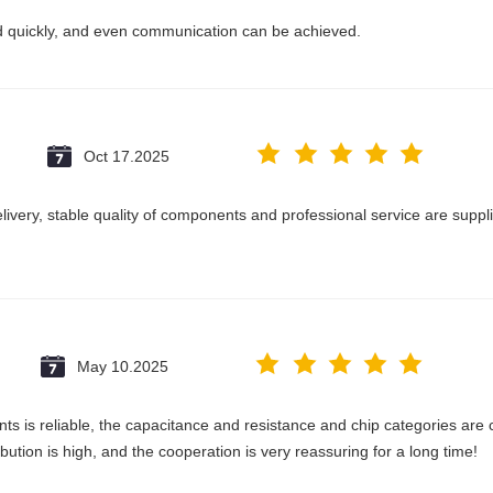
ed quickly, and even communication can be achieved.
Oct 17.2025
delivery, stable quality of components and professional service are suppl
May 10.2025
ts is reliable, the capacitance and resistance and chip categories are c
ribution is high, and the cooperation is very reassuring for a long time!