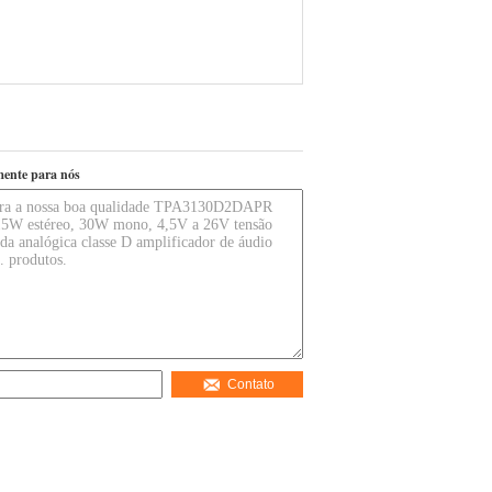
mente para nós
Contato