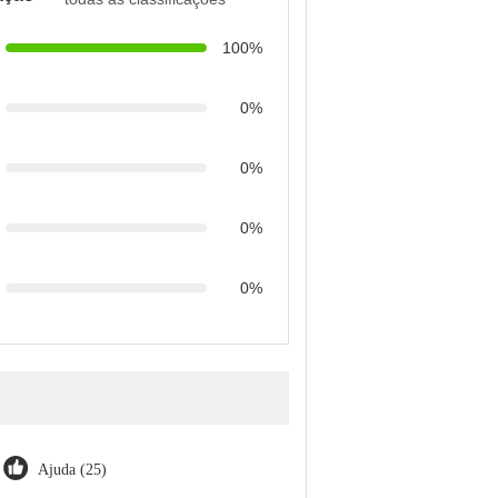
100%
0%
0%
0%
0%
Ajuda (25)