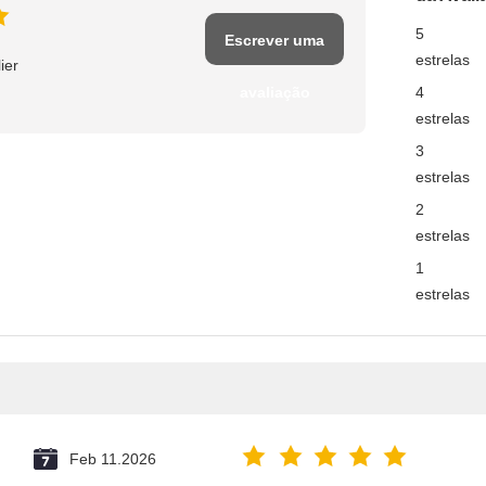
5
Escrever uma
estrelas
ier
avaliação
4
estrelas
3
estrelas
2
estrelas
1
estrelas
Feb 11.2026