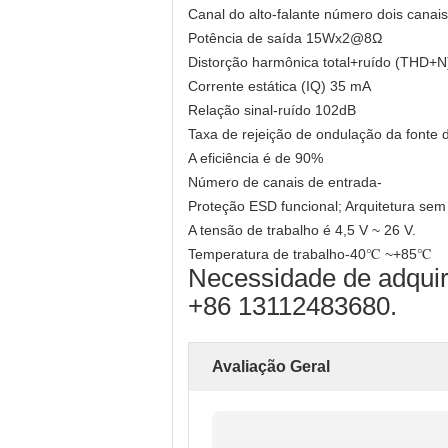
Canal do alto-falante número dois canais
Potência de saída 15Wx2@8Ω
Distorção harmônica total+ruído (THD+N
Corrente estática (IQ) 35 mA
Relação sinal-ruído 102dB
Taxa de rejeição de ondulação da fonte
A eficiência é de 90%
Número de canais de entrada-
Proteção ESD funcional; Arquitetura sem 
A tensão de trabalho é 4,5 V ~ 26 V.
Temperatura de trabalho-40℃ ~+85℃
Necessidade de adquir
+86 13112483680.
Avaliação Geral