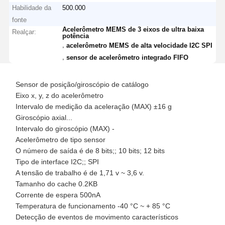
Habilidade da
500.000
fonte
Acelerômetro MEMS de 3 eixos de ultra baixa
Realçar:
potência
,
acelerômetro MEMS de alta velocidade I2C SPI
,
sensor de acelerômetro integrado FIFO
Sensor de posição/giroscópio de catálogo
Eixo x, y, z do acelerômetro
Intervalo de medição da aceleração (MAX) ±16 g
Giroscópio axial...
Intervalo do giroscópio (MAX) -
Acelerômetro de tipo sensor
O número de saída é de 8 bits;; 10 bits; 12 bits
Tipo de interface I2C;; SPI
A tensão de trabalho é de 1,71 v ~ 3,6 v.
Tamanho do cache 0.2KB
Corrente de espera 500nA
Temperatura de funcionamento -40 °C ~ + 85 °C
Detecção de eventos de movimento característicos