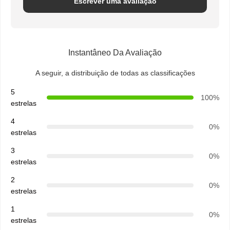
Escrever uma avaliação
Instantâneo Da Avaliação
A seguir, a distribuição de todas as classificações
5
100%
estrelas
4
0%
estrelas
3
0%
estrelas
2
0%
estrelas
Casa
Produtos
Quem
Fábrica
1
Somos
0%
estrelas