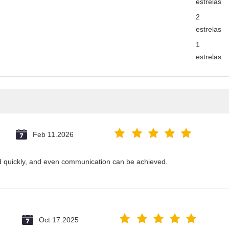
estrelas
2
estrelas
1
estrelas
Feb 11.2026
ed quickly, and even communication can be achieved.
Oct 17.2025