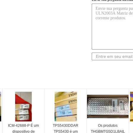
ICM-42688-P É um
TPS5430DDAR
Os produtos
dispositivo de
TPS5430 é um
THGBMTG5D1LBAIL