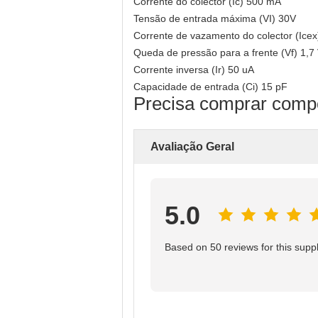
Corrente do colector (Ic) 500 mA
Tensão de entrada máxima (VI) 30V
Corrente de vazamento do colector (Icex
Queda de pressão para a frente (Vf) 1,7
Corrente inversa (Ir) 50 uA
Capacidade de entrada (Ci) 15 pF
Precisa comprar compo
Avaliação Geral
5.0
Based on 50 reviews for this suppl