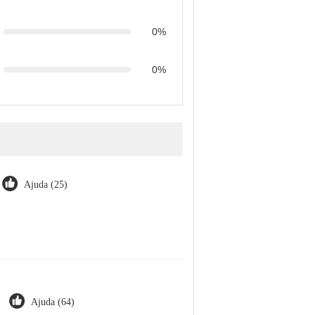
0%
0%
Ajuda (25)
Ajuda (64)