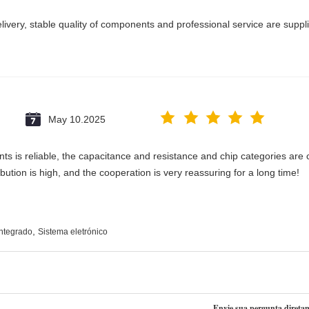
delivery, stable quality of components and professional service are suppl
May 10.2025
ts is reliable, the capacitance and resistance and chip categories are c
ribution is high, and the cooperation is very reassuring for a long time!
,
integrado
Sistema eletrónico
Envie sua pergunta direta