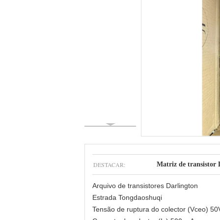
DESTACAR:
Matriz de transisto
Arquivo de transistores Darlington
Estrada Tongdaoshuqi
Tensão de ruptura do colector (Vceo) 50