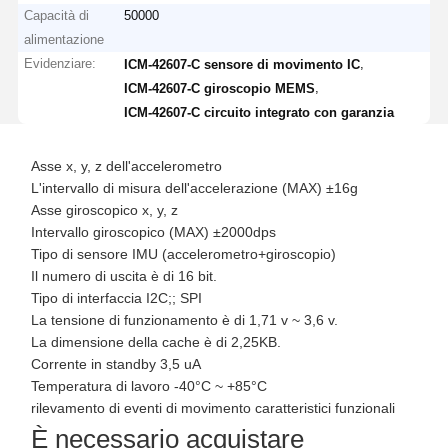
Capacità di
50000
alimentazione
Evidenziare:
,
ICM-42607-C sensore di movimento IC
,
ICM-42607-C giroscopio MEMS
ICM-42607-C circuito integrato con garanzia
Asse x, y, z dell'accelerometro
L'intervallo di misura dell'accelerazione (MAX) ±16g
Asse giroscopico x, y, z
Intervallo giroscopico (MAX) ±2000dps
Tipo di sensore IMU (accelerometro+giroscopio)
Il numero di uscita è di 16 bit.
Tipo di interfaccia I2C;; SPI
La tensione di funzionamento è di 1,71 v ~ 3,6 v.
La dimensione della cache è di 2,25KB.
Corrente in standby 3,5 uA
Temperatura di lavoro -40°C ~ +85°C
rilevamento di eventi di movimento caratteristici funzionali
È necessario acquistare