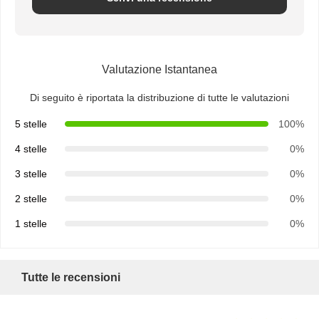
Valutazione Istantanea
Di seguito è riportata la distribuzione di tutte le valutazioni
5 stelle
100%
4 stelle
0%
3 stelle
0%
2 stelle
0%
1 stelle
0%
Tutte le recensioni
Casa
Prodotti
Chi Siamo
Fatory Tour