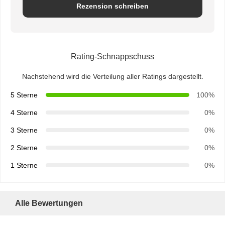
Rezension schreiben
Rating-Schnappschuss
Nachstehend wird die Verteilung aller Ratings dargestellt.
5 Sterne
100%
4 Sterne
0%
3 Sterne
0%
2 Sterne
0%
1 Sterne
0%
Startseite
Produkte
Über Uns
Fabrik Tour
Alle Bewertungen