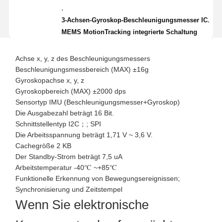
,
,
3-Achsen-Gyroskop-Beschleunigungsmesser IC
MEMS MotionTracking integrierte Schaltung
Achse x, y, z des Beschleunigungsmessers
Beschleunigungsmessbereich (MAX) ±16g
Gyroskopachse x, y, z
Gyroskopbereich (MAX) ±2000 dps
Sensortyp IMU (Beschleunigungsmesser+Gyroskop)
Die Ausgabezahl beträgt 16 Bit.
Schnittstellentyp I2C；; SPI
Die Arbeitsspannung beträgt 1,71 V ~ 3,6 V.
Cachegröße 2 KB
Der Standby-Strom beträgt 7,5 uA
Arbeitstemperatur -40℃ ~+85℃
Funktionelle Erkennung von Bewegungsereignissen;
Synchronisierung und Zeitstempel
Wenn Sie elektronische