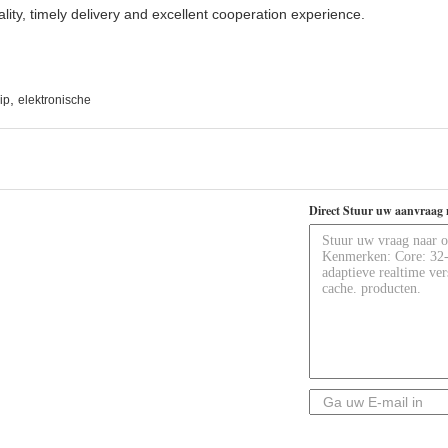
ality, timely delivery and excellent cooperation experience.
,
ip
elektronische
Direct Stuur uw aanvraag 