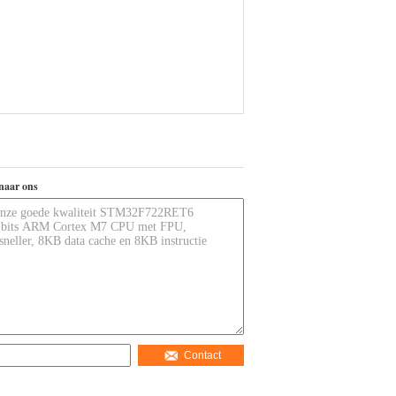
naar ons
Contact