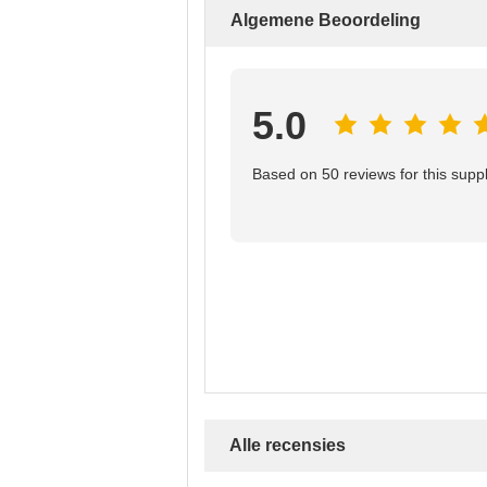
Algemene Beoordeling
5.0
Based on 50 reviews for this suppl
Alle recensies