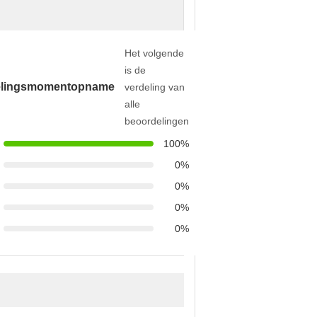
Het volgende
is de
elingsmomentopname
verdeling van
alle
beoordelingen
100%
0%
0%
0%
0%