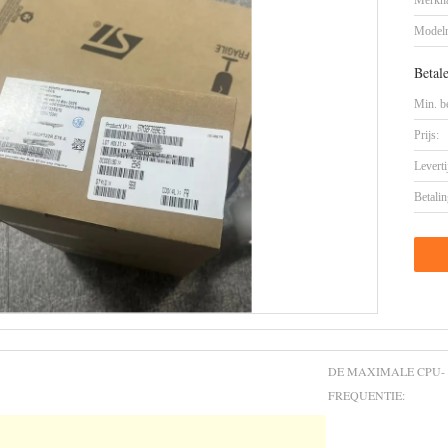
Merkn
Model
Betal
Min. be
Prijs:
Leverti
Betalin
DE MAXIMALE CPU-
FREQUENTIE: