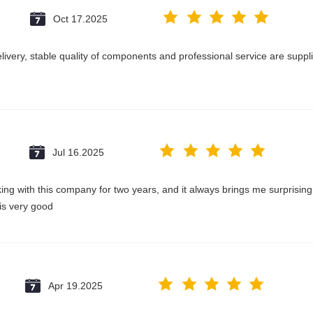
Oct 17.2025
delivery, stable quality of components and professional service are suppl
Jul 16.2025
king with this company for two years, and it always brings me surprisin
 is very good
Apr 19.2025