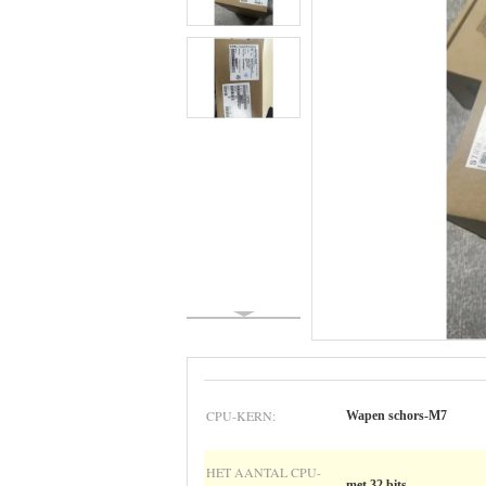
CPU-KERN:
Wapen schors-M7
HET AANTAL CPU-
met 32 bits