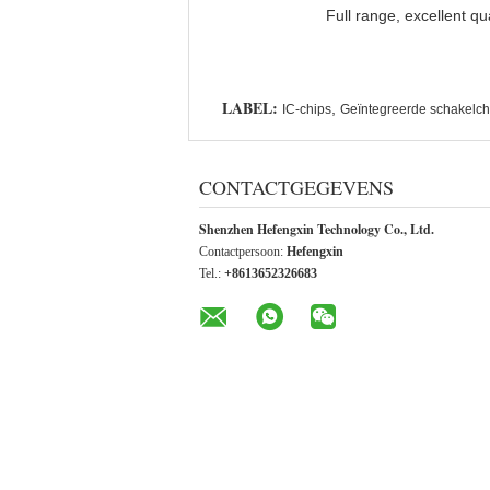
Full range, excellent qu
LABEL:
,
IC-chips
Geïntegreerde schakelch
CONTACTGEGEVENS
Shenzhen Hefengxin Technology Co., Ltd.
Contactpersoon:
Hefengxin
Tel.:
+8613652326683