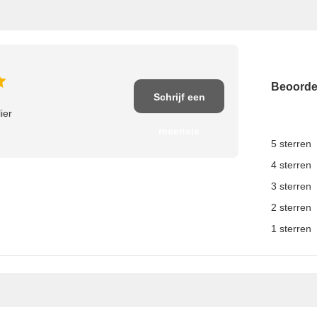
Beoord
Schrijf een
ier
recensie
5 sterren
4 sterren
3 sterren
2 sterren
1 sterren